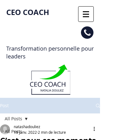
CEO COACH​
Transformation personnelle pour
leaders
Post
All Posts
natashadouliez
All Posts
19 janv. 2022
2 min de lecture