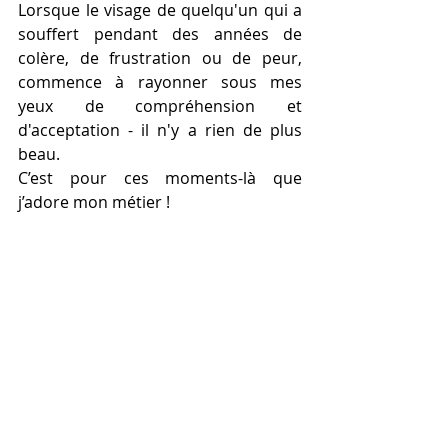
Lorsque le visage de quelqu'un qui a 
souffert pendant des années de 
colère, de frustration ou de peur, 
commence à rayonner sous mes 
yeux de compréhension et 
d'acceptation - il n'y a rien de plus 
beau.
C’est pour ces moments-là que 
j’adore mon métier !
Natalia Douliez
, Fondatrice de CEO 
COACH
Coaching