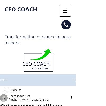
CEO COACH​
Transformation personnelle pour
leaders
Post
All Posts
natashadouliez
All Posts
20 juin 2022
1 min de lecture