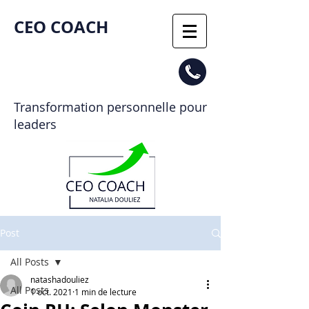
CEO COACH​
Transformation personnelle pour
leaders
Post
All Posts
natashadouliez
All Posts
1 oct. 2021
1 min de lecture