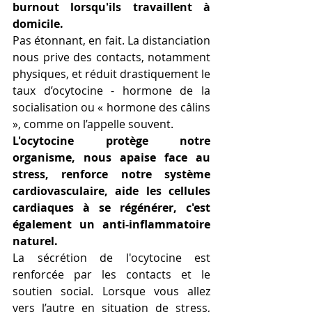
burnout lorsqu'ils travaillent à 
domicile. 
Pas étonnant, en fait. La distanciation 
nous prive des contacts, notamment 
physiques, et réduit drastiquement le 
taux d’ocytocine - hormone de la 
socialisation ou « hormone des câlins 
», comme on l’appelle souvent. 
L'ocytocine protège notre 
organisme, nous apaise face au 
stress, renforce notre système 
cardiovasculaire, aide les cellules 
cardiaques à se régénérer, c'est 
également un anti-inflammatoire 
naturel.
La sécrétion de l'ocytocine est 
renforcée par les contacts et le 
soutien social. Lorsque vous allez 
vers l’autre en situation de stress, 