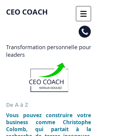
CEO COACH​
Transformation personnelle pour
leaders
De A à Z
Vous pouvez construire votre
business comme Christophe
Colomb, qui partait à la