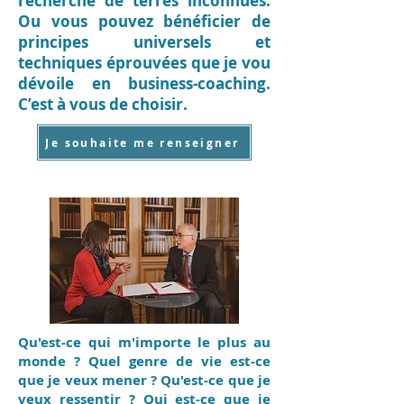
recherche de terres inconnues.
Ou vous pouvez bénéficier de
principes universels et
techniques éprouvées que je vou
dévoile en business-coaching.
C’est à vous de choisir.
Je souhaite me renseigner
Qu'est-ce qui m'importe le plus au
monde ? Quel genre de vie est-ce
que je veux mener ? Qu'est-ce que je
veux ressentir ? Qui est-ce que je