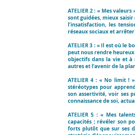
ATELIER 2 : « Mes valeurs 
sont guidées, mieux saisir 
l’insatisfaction, les ten
réseaux sociaux et arrêter 
ATELIER 3 : « Il est où le b
peut nous rendre heureux o
objectifs dans la vie et à
autres et l'avenir de la pla
ATELIER 4 : « No limit ! »
stéréotypes pour apprendr
son assertivité, voir ses
connaissance de soi, actua
ATELIER 5 : « Mes talent
capacités ; révéler son po
forts plutôt que sur ses 