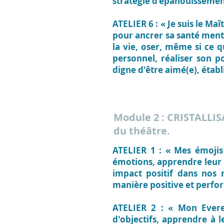
stratégie d’épanouissemen
ATELIER 6 : « Je suis le Maî
pour ancrer sa santé mental
la vie, oser, même si ce qu
personnel, réaliser son p
digne d'être aimé(e), établ
Module 2 : CRISTALLI
du théâtre.
ATELIER 1 : « Mes émojis
émotions, apprendre leur 
impact positif dans nos 
manière positive et perfo
ATELIER 2 : « Mon Evere
d'objectifs, apprendre à le