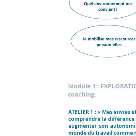
Module 1 : EXPLORAT
coaching.
ATELIER 1 : « Mes envies e
comprendre la différence e
augmenter son autonomie 
monde du travail comme r