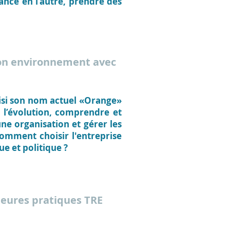
ance en l’autre, prendre des
 son environnement avec
isi son nom actuel «Orange»
r l’évolution, comprendre et
ne organisation et gérer les
omment choisir l'entreprise
e et politique ?
illeures pratiques TRE