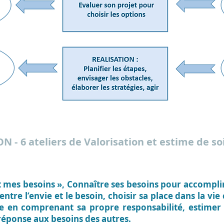
ION
- 6 ateliers de Valorisation et estime de soi
t mes besoins »,
Connaître ses besoins pour accomplir 
ntre l’envie et le besoin, choisir sa place dans la v
en comprenant sa propre responsabilité, estimer s
éponse aux besoins des autres.