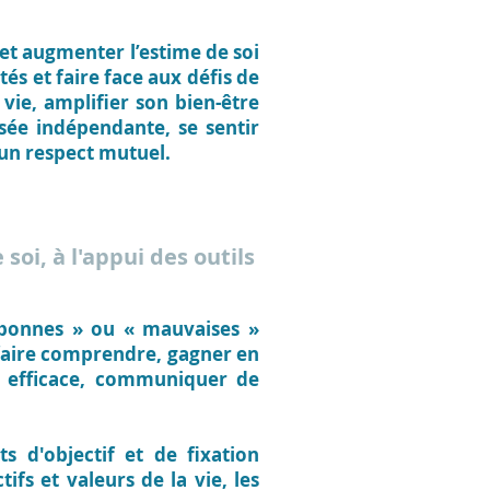
et augmenter l’estime de soi
tés et faire face aux défis de
 vie, amplifier son bien-être
nsée indépendante, se sentir
d’un respect mutuel.
 soi, à l'appui des outils
« bonnes » ou « mauvaises »
 faire comprendre, gagner en
n efficace, communiquer de
ts d'objectif et de fixation
ifs et valeurs de la vie, les