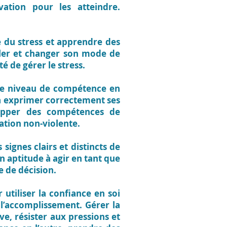
vation pour les atteindre.
e du stress et apprendre des
eler et changer son mode de
é de gérer le stress.
 le niveau de compétence en
à exprimer correctement ses
lopper des compétences de
ation non-violente.
 signes clairs et distincts de
n aptitude à agir en tant que
e de décision.
 utiliser la confiance en soi
 l’accomplissement. Gérer la
ve, résister aux pressions et