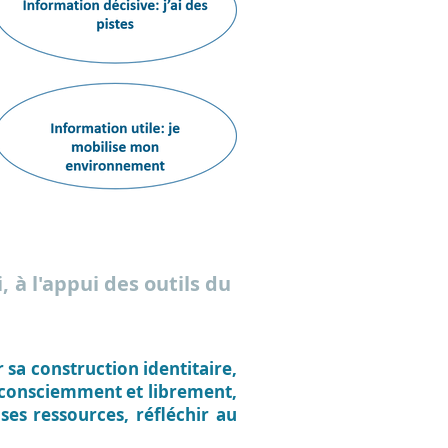
, à l'appui des outils du
sa construction identitaire,
ie consciemment et librement,
es ressources, réfléchir au