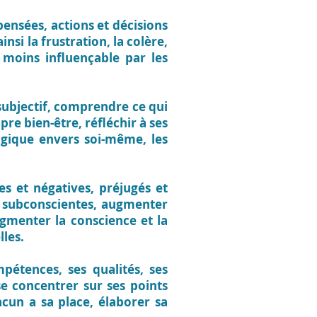
ensées, actions et décisions
nsi la frustration, la colère,
e moins influençable par les
subjectif, comprendre ce qui
e bien-être, réfléchir à ses
logique envers soi-même, les
es et négatives, préjugés et
s subconscientes, augmenter
ugmenter la conscience et la
lles.
pétences, ses qualités, ses
se concentrer sur ses points
cun a sa place, élaborer sa