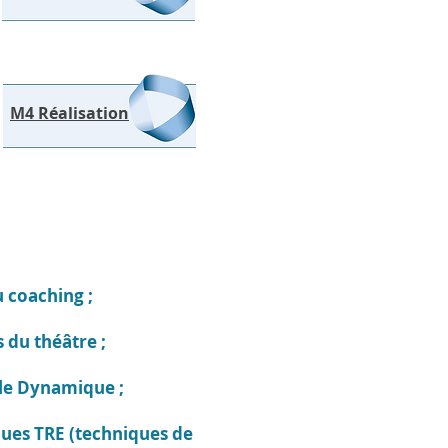
M4 Réalisation
du coaching ;
s du théâtre ;
ale Dynamique ;
tiques TRE (techniques de