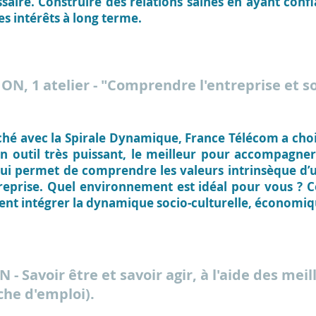
aire. Construire des relations saines en ayant confi
es intérêts à long terme.
TION
, 1 atelier - "Comprendre l'entreprise et
ché avec la
Spirale Dynamique
, France Télécom a cho
un outil très puissant, le meilleur pour accompagne
qui permet de comprendre les valeurs intrinsèque d’u
reprise.
Quel environnement est idéal pour vous ? C
nt intégrer la dynamique socio-culturelle, économiqu
ON
- Savoir être et savoir agir, à l'aide des me
che d'emploi).