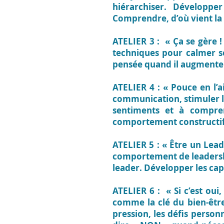
hiérarchiser. Développer
Comprendre, d’où vient la
ATELIER 3 : « Ça se gère !
techniques pour calmer s
pensée quand il augmente le
ATELIER 4 : « Pouce en l’a
communication, stimuler l
sentiments et à compren
comportement constructif d
ATELIER 5 : « Être un Lead
comportement de leadership
leader. Développer les capa
ATELIER 6 : « Si c’est oui, 
comme la clé du bien-être,
pression, les défis person