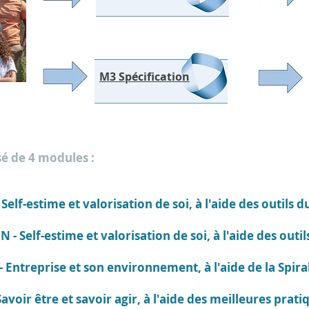
M3 Spécification
é de 4 modules :
 Self-estime et valorisation de soi, à l'aide des outils 
ON
- Self-estime et valorisation de soi, à l'aide des outil
- Entreprise et son environnement, à l'aide de la Spir
 Savoir être et savoir agir, à l'aide des meilleures pra