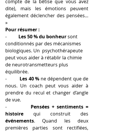
compte de la bêtise que vous avez 
dite), mais les émotions peuvent 
également déclencher des pensées... 
»
Pour résumer : 
-          
Les 50 % du bonheur
 sont 
conditionnés par des mécanismes 
biologiques. Un  psychothérapeute 
peut vous aider à rétablir la chimie 
de neurotransmetteurs plus 
équilibrée. 
-          
Les 40 % 
ne dépendent que de 
nous. Un coach peut vous aider à 
prendre du recul et changer d’angle 
de vue.
-          
Pensées + sentiments = 
histoire 
qui construit des 
événements
. Quand les deux 
premières parties sont rectifiées, 