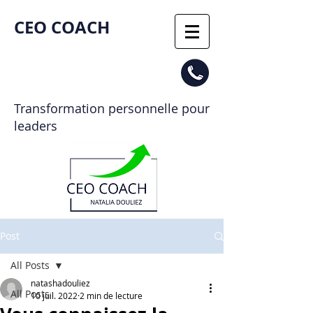
CEO COACH​
Transformation personnelle pour
leaders
Post
All Posts
natashadouliez
All Posts
10 juil. 2022
2 min de lecture