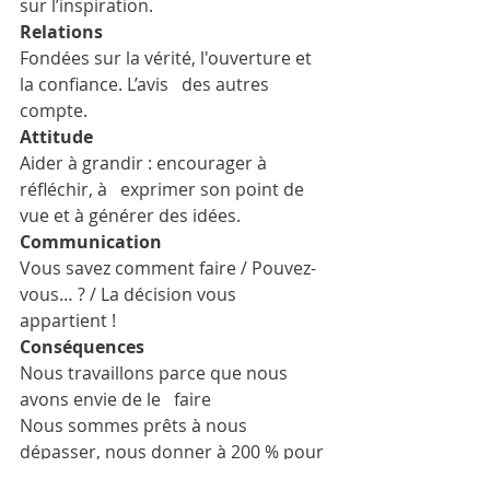
sur l’inspiration.
Relations 
Fondées sur la vérité, l'ouverture et 
la confiance. L’avis   des autres 
compte.
Attitude 
Aider à grandir : encourager à 
réfléchir, à   exprimer son point de 
vue et à générer des idées.
Communication 
Vous savez comment faire / Pouvez-
vous… ? / La décision vous 
appartient !
Conséquences 
Nous travaillons parce que nous 
avons envie de le   faire
Nous sommes prêts à nous 
dépasser, nous donner à 200 % pour 
les valeurs véhiculées 