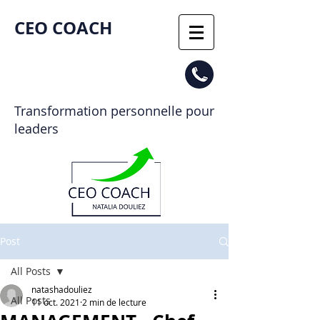
CEO COACH​
Transformation personnelle pour
leaders
Post
All Posts
natashadouliez
All Posts
11 oct. 2021
2 min de lecture