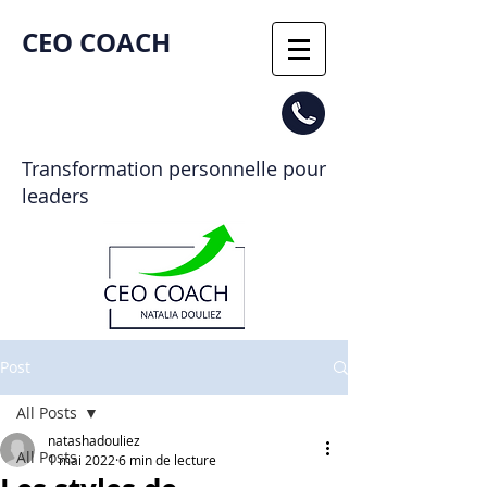
CEO COACH​
Transformation personnelle pour
leaders
Post
All Posts
natashadouliez
All Posts
1 mai 2022
6 min de lecture